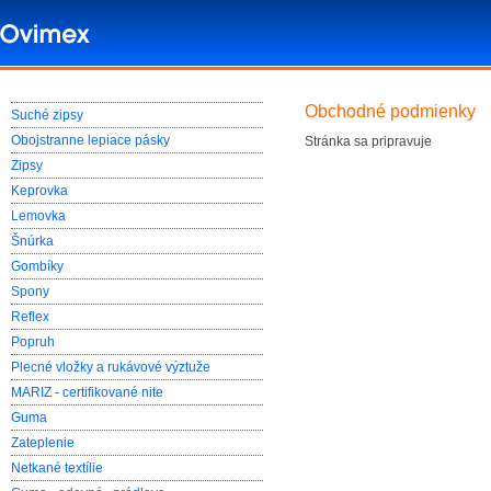
Obchodné podmienky
Suché zipsy
Obojstranne lepiace pásky
Stránka sa pripravuje
Zipsy
Keprovka
Lemovka
Šnúrka
Gombíky
Spony
Reflex
Popruh
Plecné vložky a rukávové výztuže
MARIZ - certifikované nite
Guma
Zateplenie
Netkané textílie